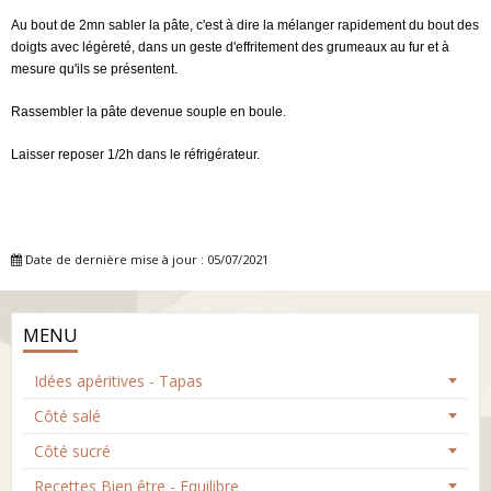
Au bout de 2mn sabler la pâte, c'est à dire la mélanger rapidement du bout des
doigts avec légèreté, dans un geste d'effritement des grumeaux au fur et à
mesure qu'ils se présentent.
Rassembler la pâte devenue souple en boule.
Laisser reposer 1/2h dans le réfrigérateur.
Date de dernière mise à jour : 05/07/2021
MENU
Idées apéritives - Tapas
Côté salé
Côté sucré
Recettes Bien être - Equilibre