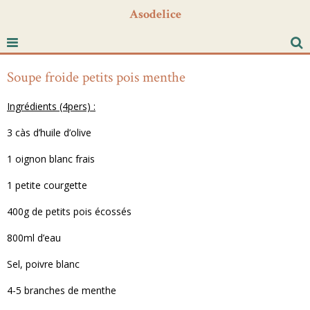
Asodelice
Soupe froide petits pois menthe
Ingrédients (4pers) :
3 càs d’huile d’olive
1 oignon blanc frais
1 petite courgette
400g de petits pois écossés
800ml d’eau
Sel, poivre blanc
4-5 branches de menthe