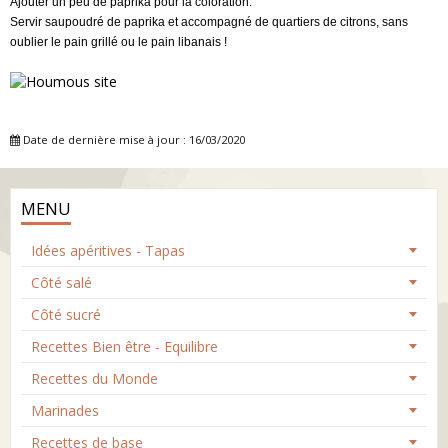
Ajouter un peu de paprika pour la coloration
.
Servir saupoudré de paprika et accompagné de quartiers de citrons, s
ans
oublier le pain grillé ou le pain libanais !
Date de dernière mise à jour : 16/03/2020
MENU
Idées apéritives - Tapas
Côté salé
Côté sucré
Recettes Bien être - Equilibre
Recettes du Monde
Marinades
Recettes de base