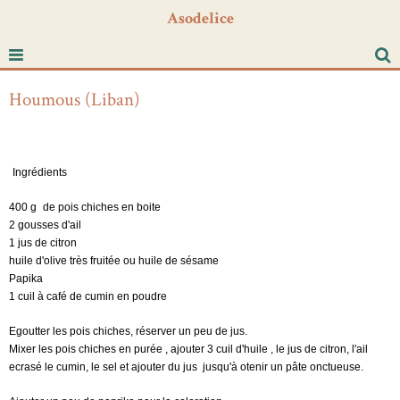
Asodelice
Houmous (Liban)
Ingrédients
400 g
de pois chiches en boite
2 gousses d'ail
1 jus de citron
huile d'olive très fruitée ou huile de sésame
Papika
1 cuil à café de cumin en poudre
Egoutter les pois chiches, réserver un peu de jus.
Mixer les pois chiches en purée
,
ajouter 3 cuil d'huile , le jus de citron, l'ail
ecrasé le cumin, le sel et ajouter du jus jusqu'à otenir un pâte onctueuse.