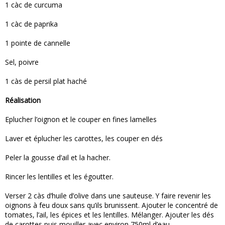
1 càc de curcuma
1 càc de paprika
1 pointe de cannelle
Sel, poivre
1 càs de persil plat haché
Réalisation
Eplucher l’oignon et le couper en fines lamelles
Laver et éplucher les carottes, les couper en dés
Peler la gousse d’ail et la hacher.
Rincer les lentilles et les égoutter.
Verser 2 càs d’huile d’olive dans une sauteuse. Y faire revenir les
oignons à feu doux sans qu’ils brunissent. Ajouter le concentré de
tomates, l’ail, les épices et les lentilles. Mélanger. Ajouter les dés
de carottes puis mouiller avec environ 750ml d’eau.