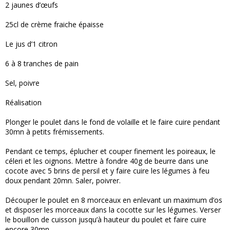
2 jaunes d’œufs
25cl de crème fraiche épaisse
Le jus d’1 citron
6 à 8 tranches de pain
Sel, poivre
Réalisation
Plonger le poulet dans le fond de volaille et le faire cuire pendant
30mn à petits frémissements.
Pendant ce temps, éplucher et couper finement les poireaux, le
céleri et les oignons. Mettre à fondre 40g de beurre dans une
cocote avec 5 brins de persil et y faire cuire les légumes à feu
doux pendant 20mn. Saler, poivrer.
Découper le poulet en 8 morceaux en enlevant un maximum d’os
et disposer les morceaux dans la cocotte sur les légumes. Verser
le bouillon de cuisson jusqu’à hauteur du poulet et faire cuire
encore 30mn.