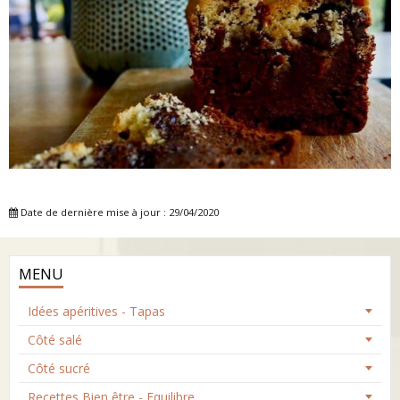
Date de dernière mise à jour : 29/04/2020
MENU
Idées apéritives - Tapas
Côté salé
Côté sucré
Recettes Bien être - Equilibre