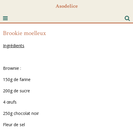
Asodelice
Brookie moelleux
Ingrédients
Brownie :
150g de farine
200g de sucre
4 œufs
250g chocolat noir
Fleur de sel