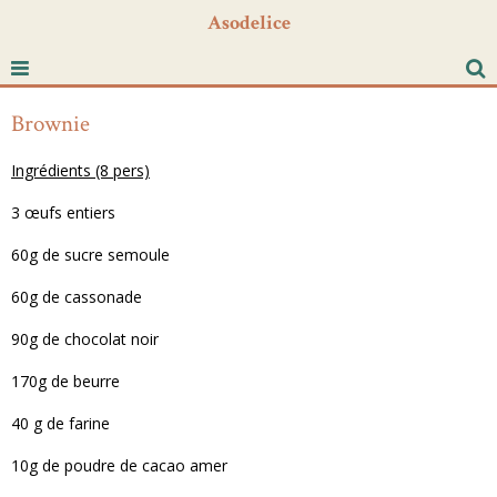
Asodelice
Brownie
Ingrédients (8 pers)
3 œufs entiers
60g de sucre semoule
60g de cassonade
90g de chocolat noir
170g de beurre
40 g de farine
10g de poudre de cacao amer