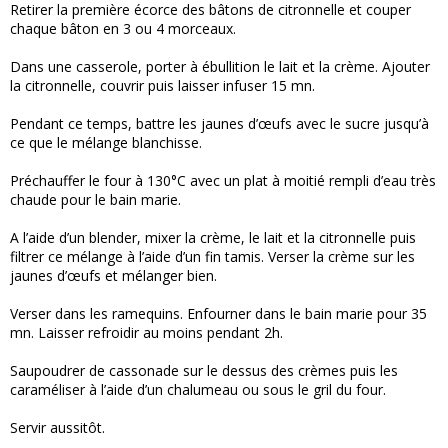
Retirer la première écorce des bâtons de citronnelle et couper
chaque bâton en 3 ou 4 morceaux.
Dans une casserole, porter à ébullition le lait et la crème. Ajouter
la citronnelle, couvrir puis laisser infuser 15 mn.
Pendant ce temps, battre les jaunes d’œufs avec le sucre jusqu’à
ce que le mélange blanchisse.
Préchauffer le four à 130°C avec un plat à moitié rempli d’eau très
chaude pour le bain marie.
A l’aide d’un blender, mixer la crème, le lait et la citronnelle puis
filtrer ce mélange à l’aide d’un fin tamis. Verser la crème sur les
jaunes d’œufs et mélanger bien.
Verser dans les ramequins. Enfourner dans le bain marie pour 35
mn. Laisser refroidir au moins pendant 2h.
Saupoudrer de cassonade sur le dessus des crèmes puis les
caraméliser à l’aide d’un chalumeau ou sous le gril du four.
Servir aussitôt.